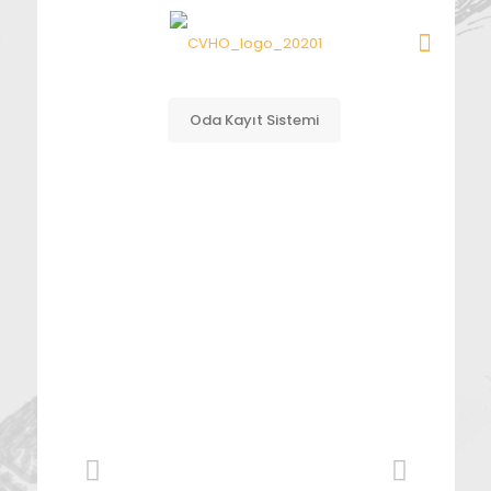
Oda Kayıt Sistemi
Pandemi
Buluşmaları 2021
Ocak Ayı Programı