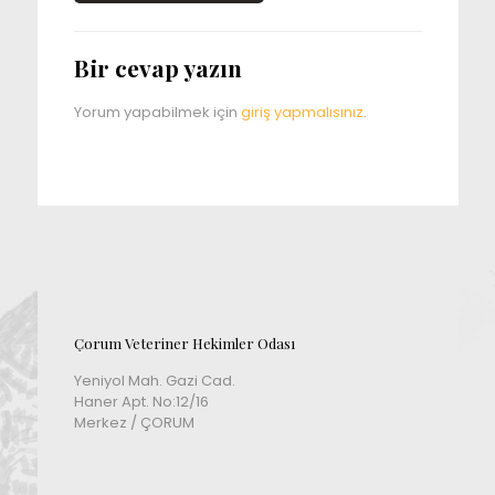
Bir cevap yazın
Yorum yapabilmek için
giriş yapmalısınız
.
Çorum Veteriner Hekimler Odası
Yeniyol Mah. Gazi Cad.
Haner Apt. No:12/16
Merkez / ÇORUM