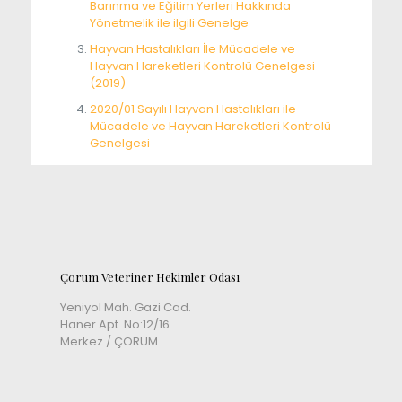
Barınma ve Eğitim Yerleri Hakkında
Yönetmelik ile ilgili Genelge
Hayvan Hastalıkları İle Mücadele ve
Hayvan Hareketleri Kontrolü Genelgesi
(2019)
2020/01 Sayılı Hayvan Hastalıkları ile
Mücadele ve Hayvan Hareketleri Kontrolü
Genelgesi
Çorum Veteriner Hekimler Odası
Yeniyol Mah. Gazi Cad.
Haner Apt. No:12/16
Merkez / ÇORUM