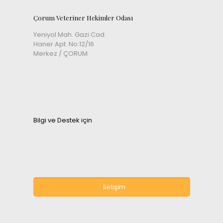
Çorum Veteriner Hekimler Odası
Yeniyol Mah. Gazi Cad.
Haner Apt. No:12/16
Merkez / ÇORUM
Bilgi ve Destek için
İletişim