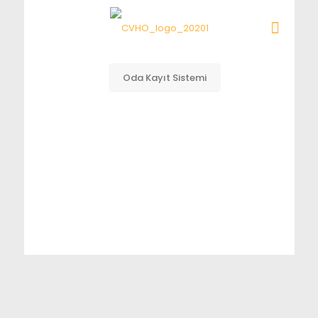
Oda Kayıt Sistemi
Üyelik Şartları